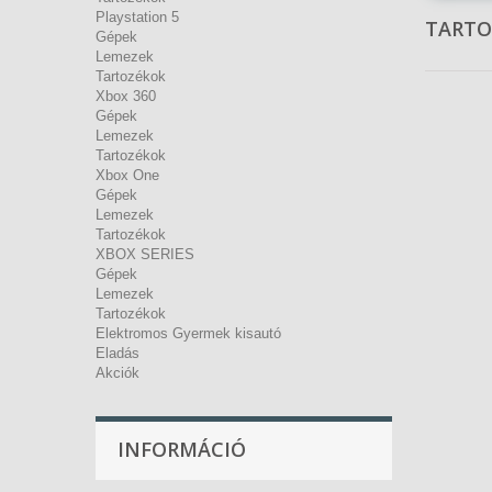
Playstation 5
TART
Gépek
Lemezek
Tartozékok
Xbox 360
Gépek
Lemezek
Tartozékok
Xbox One
Gépek
Lemezek
Tartozékok
XBOX SERIES
Gépek
Lemezek
Tartozékok
Elektromos Gyermek kisautó
Eladás
Akciók
INFORMÁCIÓ