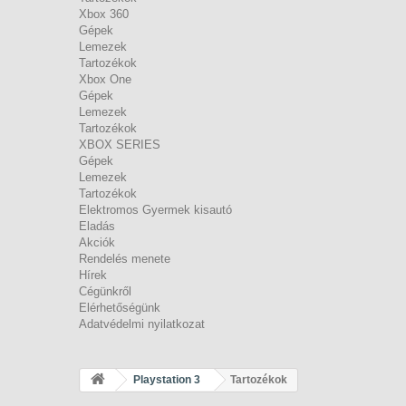
Xbox 360
Gépek
Lemezek
Tartozékok
Xbox One
Gépek
Lemezek
Tartozékok
XBOX SERIES
Gépek
Lemezek
Tartozékok
Elektromos Gyermek kisautó
Eladás
Akciók
Rendelés menete
Hírek
Cégünkről
Elérhetőségünk
Adatvédelmi nyilatkozat
Playstation 3
Tartozékok