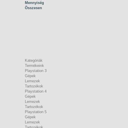
Mennyiség
Összesen
Kategóriák
Termékeink
Playstation 3
Gépek
Lemezek
Tartozékok
Playstation 4
Gépek
Lemezek
Tartozékok
Playstation 5
Gépek
Lemezek
Tartozékok