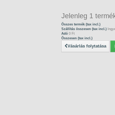
Jelenleg 1 termék
Összes termék (tax incl.)
Szállítás összesen (tax incl.)
Ingye
Adó
0 Ft‎
Összesen (tax incl.)
Vásárlás folytatása