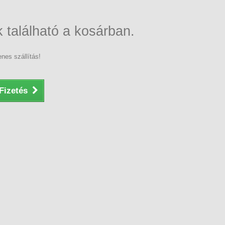
 található a kosárban.
nes szállítás!
Fizetés