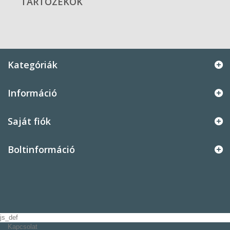
TARTOZÉKOK
Kategóriák
Információ
Saját fiók
Boltinformáció
js_def
Kapcsolat