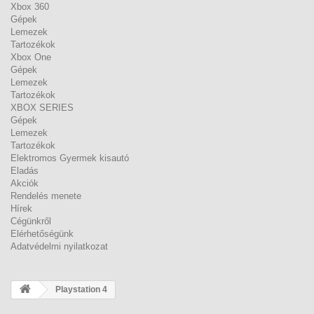
Xbox 360
Gépek
Lemezek
Tartozékok
Xbox One
Gépek
Lemezek
Tartozékok
XBOX SERIES
Gépek
Lemezek
Tartozékok
Elektromos Gyermek kisautó
Eladás
Akciók
Rendelés menete
Hírek
Cégünkről
Elérhetőségünk
Adatvédelmi nyilatkozat
Playstation 4