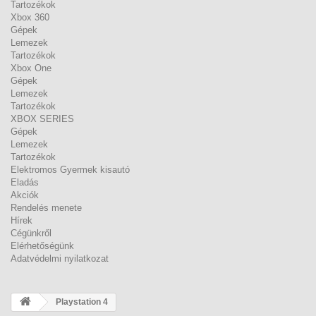
Tartozékok
Xbox 360
Gépek
Lemezek
Tartozékok
Xbox One
Gépek
Lemezek
Tartozékok
XBOX SERIES
Gépek
Lemezek
Tartozékok
Elektromos Gyermek kisautó
Eladás
Akciók
Rendelés menete
Hírek
Cégünkről
Elérhetőségünk
Adatvédelmi nyilatkozat
Playstation 4