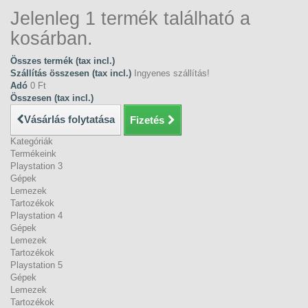
Jelenleg 1 termék található a
kosárban.
Összes termék (tax incl.)
Szállítás összesen (tax incl.)
Ingyenes szállítás!
Adó
0 Ft‎
Összesen (tax incl.)
Vásárlás folytatása
Fizetés
Kategóriák
Termékeink
Playstation 3
Gépek
Lemezek
Tartozékok
Playstation 4
Gépek
Lemezek
Tartozékok
Playstation 5
Gépek
Lemezek
Tartozékok