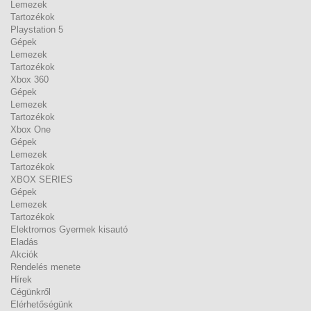
Lemezek
Tartozékok
Playstation 5
Gépek
Lemezek
Tartozékok
Xbox 360
Gépek
Lemezek
Tartozékok
Xbox One
Gépek
Lemezek
Tartozékok
XBOX SERIES
Gépek
Lemezek
Tartozékok
Elektromos Gyermek kisautó
Eladás
Akciók
Rendelés menete
Hírek
Cégünkről
Elérhetőségünk