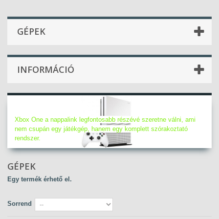
GÉPEK
INFORMÁCIÓ
Gépek
Xbox One a nappalink legfontosabb részévé szeretne válni, ami
nem csupán egy játékgép, hanem egy komplett szórakoztató
rendszer.
GÉPEK
Egy termék érhető el.
Sorrend