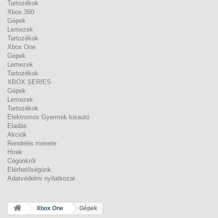
Tartozékok
Xbox 360
Gépek
Lemezek
Tartozékok
Xbox One
Gépek
Lemezek
Tartozékok
XBOX SERIES
Gépek
Lemezek
Tartozékok
Elektromos Gyermek kisautó
Eladás
Akciók
Rendelés menete
Hírek
Cégünkről
Elérhetőségünk
Adatvédelmi nyilatkozat
Xbox One
Gépek