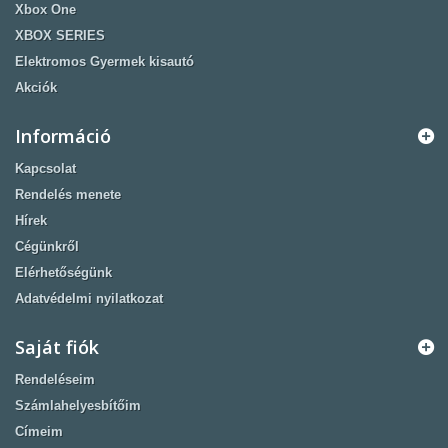
Xbox One
XBOX SERIES
Elektromos Gyermek kisautó
Akciók
Információ
Kapcsolat
Rendelés menete
Hírek
Cégünkről
Elérhetőségünk
Adatvédelmi nyilatkozat
Saját fiók
Rendeléseim
Számlahelyesbítőim
Címeim