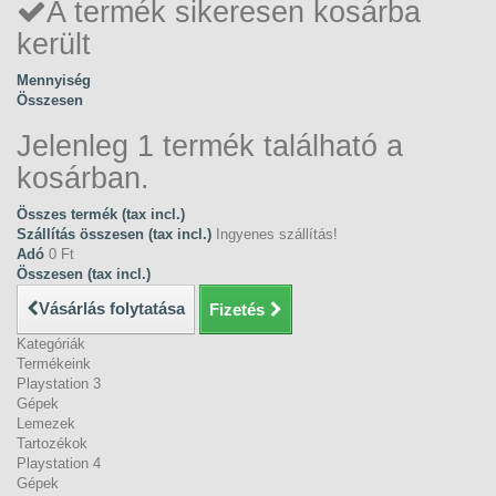
A termék sikeresen kosárba
került
Mennyiség
Összesen
Jelenleg 1 termék található a
kosárban.
Összes termék (tax incl.)
Szállítás összesen (tax incl.)
Ingyenes szállítás!
Adó
0 Ft‎
Összesen (tax incl.)
Vásárlás folytatása
Fizetés
Kategóriák
Termékeink
Playstation 3
Gépek
Lemezek
Tartozékok
Playstation 4
Gépek