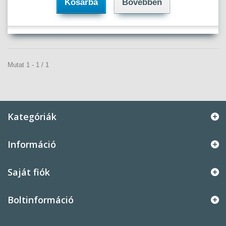
Kosárba
Bővebben
Mutat 1 - 1 / 1
Kategóriák
Információ
Saját fiók
Boltinformáció