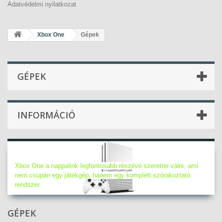
Adatvédelmi nyilatkozat
Xbox One
Gépek
GÉPEK
INFORMÁCIÓ
Gépek
Xbox One a nappalink legfontosabb részévé szeretne válni, ami
nem csupán egy játékgép, hanem egy komplett szórakoztató
rendszer.
GÉPEK