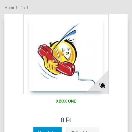
Mutat 1 - 1 / 1
XBOX ONE
0 Ft‎