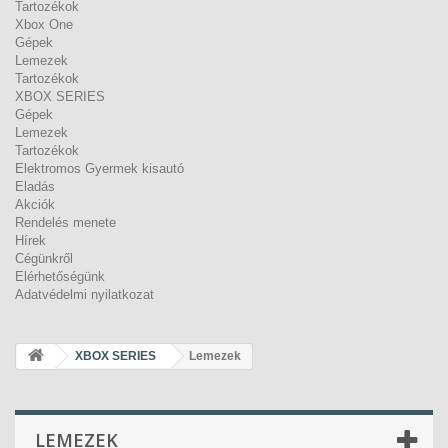
Tartozékok
Xbox One
Gépek
Lemezek
Tartozékok
XBOX SERIES
Gépek
Lemezek
Tartozékok
Elektromos Gyermek kisautó
Eladás
Akciók
Rendelés menete
Hírek
Cégünkről
Elérhetőségünk
Adatvédelmi nyilatkozat
XBOX SERIES
Lemezek
LEMEZEK