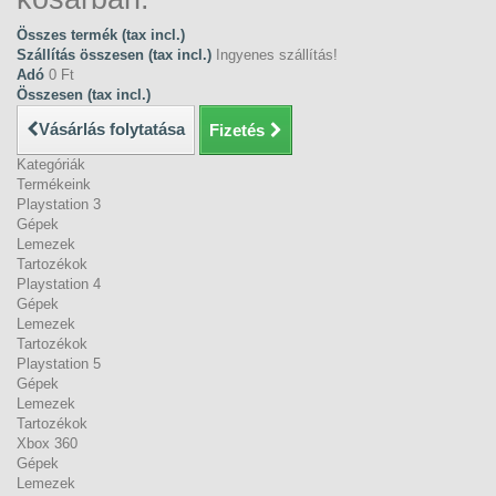
Összes termék (tax incl.)
Szállítás összesen (tax incl.)
Ingyenes szállítás!
Adó
0 Ft‎
Összesen (tax incl.)
Vásárlás folytatása
Fizetés
Kategóriák
Termékeink
Playstation 3
Gépek
Lemezek
Tartozékok
Playstation 4
Gépek
Lemezek
Tartozékok
Playstation 5
Gépek
Lemezek
Tartozékok
Xbox 360
Gépek
Lemezek