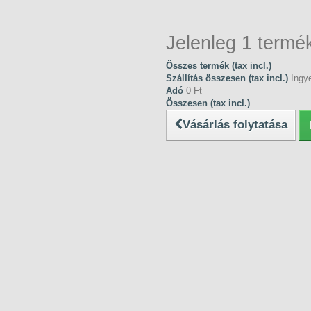
Jelenleg 1 termék
Összes termék (tax incl.)
Szállítás összesen (tax incl.)
Ingye
Adó
0 Ft‎
Összesen (tax incl.)
Vásárlás folytatása