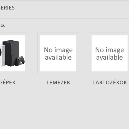
SERIES
iák
GÉPEK
LEMEZEK
TARTOZÉKOK