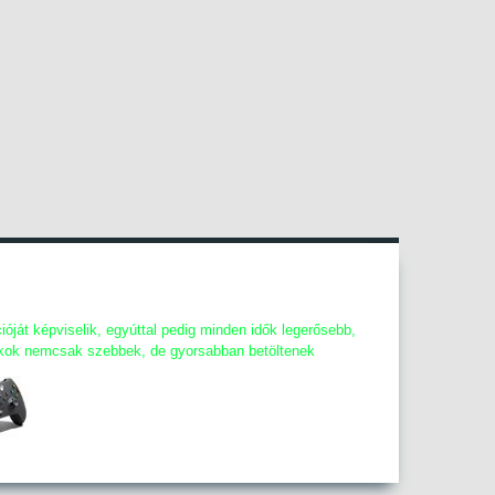
óját képviselik, egyúttal pedig minden idők legerősebb,
tékok nemcsak szebbek, de gyorsabban betöltenek