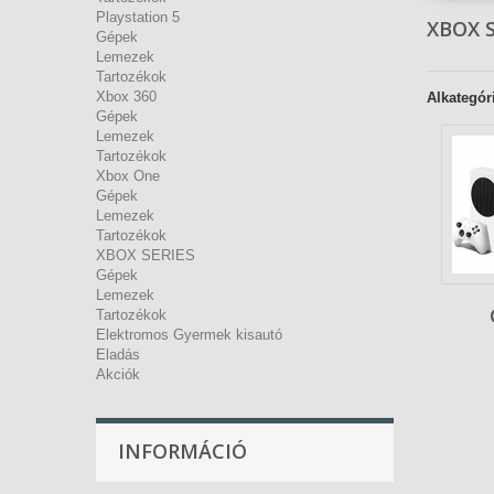
Playstation 5
XBOX 
Gépek
Lemezek
Tartozékok
Xbox 360
Alkategór
Gépek
Lemezek
Tartozékok
Xbox One
Gépek
Lemezek
Tartozékok
XBOX SERIES
Gépek
Lemezek
Tartozékok
Elektromos Gyermek kisautó
Eladás
Akciók
INFORMÁCIÓ