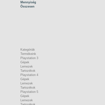
Mennyiség
Összesen
Kategóriák
Termékeink
Playstation 3
Gépek
Lemezek
Tartozékok
Playstation 4
Gépek
Lemezek
Tartozékok
Playstation 5
Gépek
Lemezek
Tartozékok