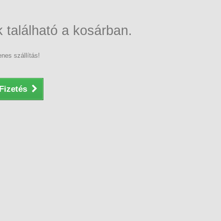
 található a kosárban.
nes szállítás!
Fizetés