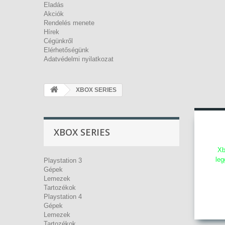
Eladás
Akciók
Rendelés menete
Hírek
Cégünkről
Elérhetőségünk
Adatvédelmi nyilatkozat
XBOX SERIES
XBOX SERIES
Xb
leg
Playstation 3
Gépek
Lemezek
Tartozékok
Playstation 4
Gépek
Lemezek
Tartozékok