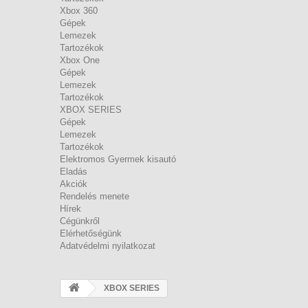
Xbox 360
Gépek
Lemezek
Tartozékok
Xbox One
Gépek
Lemezek
Tartozékok
XBOX SERIES
Gépek
Lemezek
Tartozékok
Elektromos Gyermek kisautó
Eladás
Akciók
Rendelés menete
Hírek
Cégünkről
Elérhetőségünk
Adatvédelmi nyilatkozat
XBOX SERIES