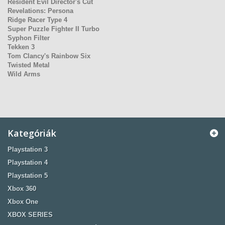
Resident Evil Director's Cut
Revelations: Persona
Ridge Racer Type 4
Super Puzzle Fighter II Turbo
Syphon Filter
Tekken 3
Tom Clancy's Rainbow Six
Twisted Metal
Wild Arms
Kategóriák
Playstation 3
Playstation 4
Playstation 5
Xbox 360
Xbox One
XBOX SERIES