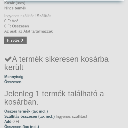
Kosár
(üres)
Nincs termék
Ingyenes szállítás!
Szállítás
0 Ft‎
Adó
0 Ft‎
Összesen
Az árak az Áfát tartalmazzák
Fizetés
A termék sikeresen kosárba
került
Mennyiség
Összesen
Jelenleg 1 termék található a
kosárban.
Összes termék (tax incl.)
Szállítás összesen (tax incl.)
Ingyenes szállítás!
Adó
0 Ft‎
Összesen (tax incl.)