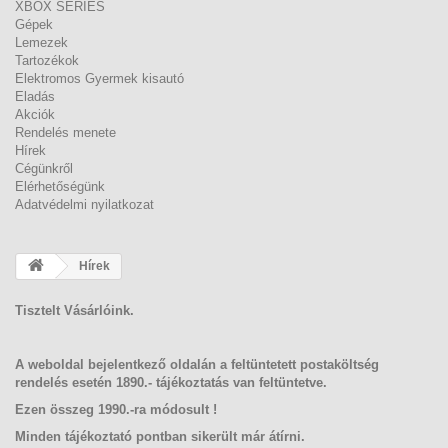
XBOX SERIES
Gépek
Lemezek
Tartozékok
Elektromos Gyermek kisautó
Eladás
Akciók
Rendelés menete
Hírek
Cégünkről
Elérhetőségünk
Adatvédelmi nyilatkozat
Hírek
Tisztelt Vásárlóink.
A weboldal bejelentkez
ő oldalán a feltüntetett postaköltség
rendelés esetén 1890.- tájékoztatás van feltüntetve.
Ezen összeg 1990.-ra módosult !
Minden tájékoztató pontban sikerült már átírni.