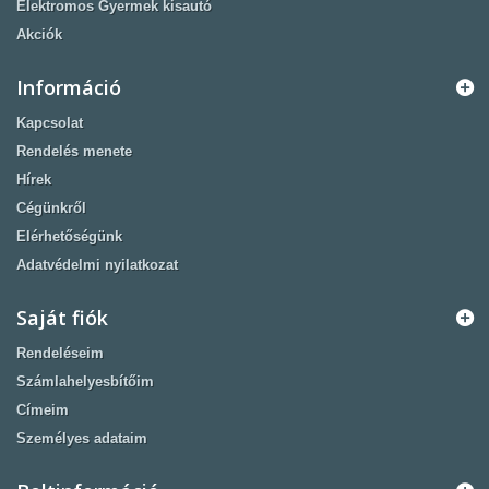
Elektromos Gyermek kisautó
Akciók
Információ
Kapcsolat
Rendelés menete
Hírek
Cégünkről
Elérhetőségünk
Adatvédelmi nyilatkozat
Saját fiók
Rendeléseim
Számlahelyesbítőim
Címeim
Személyes adataim