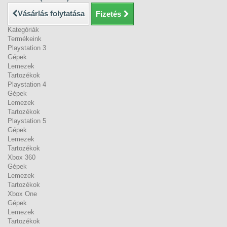
Vásárlás folytatása
Fizetés
Kategóriák
Termékeink
Playstation 3
Gépek
Lemezek
Tartozékok
Playstation 4
Gépek
Lemezek
Tartozékok
Playstation 5
Gépek
Lemezek
Tartozékok
Xbox 360
Gépek
Lemezek
Tartozékok
Xbox One
Gépek
Lemezek
Tartozékok