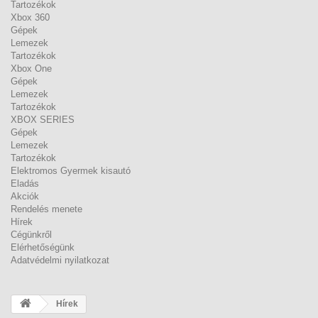
Tartozékok
Xbox 360
Gépek
Lemezek
Tartozékok
Xbox One
Gépek
Lemezek
Tartozékok
XBOX SERIES
Gépek
Lemezek
Tartozékok
Elektromos Gyermek kisautó
Eladás
Akciók
Rendelés menete
Hírek
Cégünkről
Elérhetőségünk
Adatvédelmi nyilatkozat
Hírek