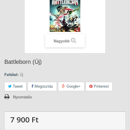
Nagyobb
Battleborn (Új)
Feltétel:
Új
Tweet
Megosztás
Google+
Pinterest
Nyomtatás
7 900 Ft‎