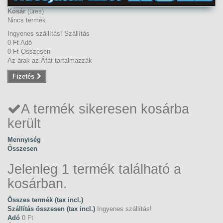
Kosár
(üres)
Nincs termék
Ingyenes szállítás!
Szállítás
0 Ft‎
Adó
0 Ft‎
Összesen
Az árak az Áfát tartalmazzák
Fizetés
A termék sikeresen kosárba
került
Mennyiség
Összesen
Jelenleg 1 termék található a
kosárban.
Összes termék (tax incl.)
Szállítás összesen (tax incl.)
Ingyenes szállítás!
Adó
0 Ft‎