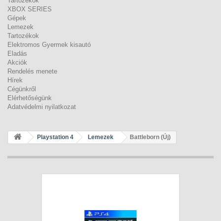
Tartozékok
XBOX SERIES
Gépek
Lemezek
Tartozékok
Elektromos Gyermek kisautó
Eladás
Akciók
Rendelés menete
Hírek
Cégünkről
Elérhetőségünk
Adatvédelmi nyilatkozat
Playstation 4
Lemezek
Battleborn (Új)