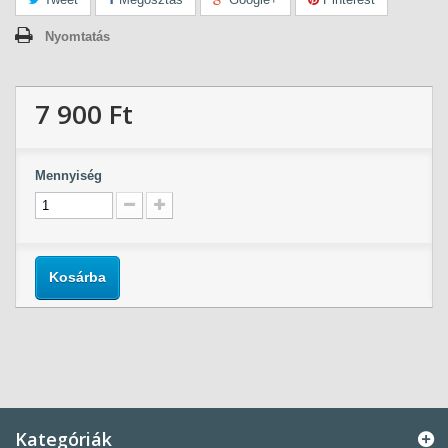
Nyomtatás
7 900 Ft‎
Mennyiség
Kosárba
Kategóriák