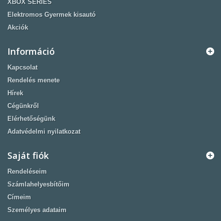
XBOX SERIES
Elektromos Gyermek kisautó
Akciók
Információ
Kapcsolat
Rendelés menete
Hírek
Cégünkről
Elérhetőségünk
Adatvédelmi nyilatkozat
Saját fiók
Rendeléseim
Számlahelyesbítőim
Címeim
Személyes adataim