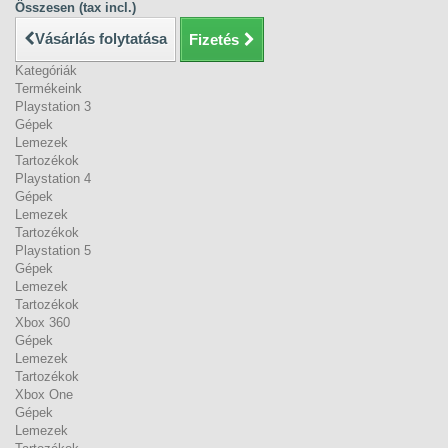
Összesen (tax incl.)
Vásárlás folytatása
Fizetés
Kategóriák
Termékeink
Playstation 3
Gépek
Lemezek
Tartozékok
Playstation 4
Gépek
Lemezek
Tartozékok
Playstation 5
Gépek
Lemezek
Tartozékok
Xbox 360
Gépek
Lemezek
Tartozékok
Xbox One
Gépek
Lemezek