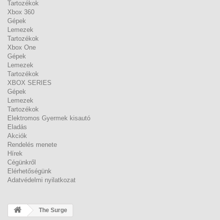
Tartozékok
Xbox 360
Gépek
Lemezek
Tartozékok
Xbox One
Gépek
Lemezek
Tartozékok
XBOX SERIES
Gépek
Lemezek
Tartozékok
Elektromos Gyermek kisautó
Eladás
Akciók
Rendelés menete
Hírek
Cégünkről
Elérhetőségünk
Adatvédelmi nyilatkozat
The Surge