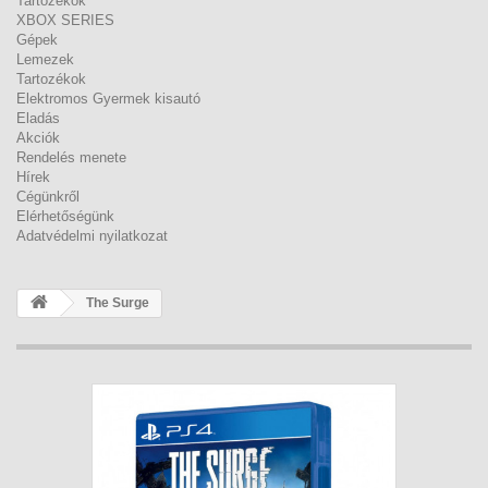
Tartozékok
XBOX SERIES
Gépek
Lemezek
Tartozékok
Elektromos Gyermek kisautó
Eladás
Akciók
Rendelés menete
Hírek
Cégünkről
Elérhetőségünk
Adatvédelmi nyilatkozat
The Surge