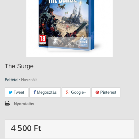
Nagyobb
The Surge
Feltétel:
Használt
Tweet
Megosztás
Google+
Pinterest
Nyomtatás
4 500 Ft‎