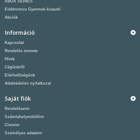
XBOX SERIES
Elektromos Gyermek kisautó
Akciók
Információ
Kapcsolat
Rendelés menete
Hírek
Cégünkről
Elérhetőségünk
Adatvédelmi nyilatkozat
Saját fiók
Rendeléseim
Számlahelyesbítőim
Címeim
Személyes adataim