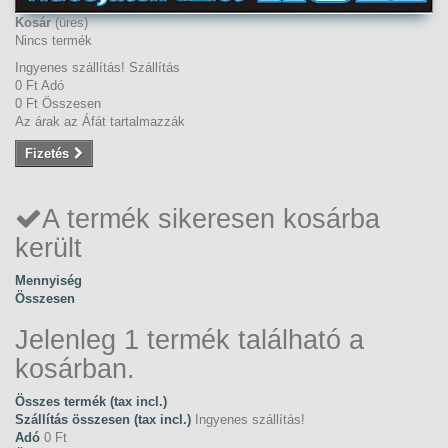
Kosár
(üres)
Nincs termék
Ingyenes szállítás!
Szállítás
0 Ft‎
Adó
0 Ft‎
Összesen
Az árak az Áfát tartalmazzák
Fizetés
A termék sikeresen kosárba
került
Mennyiség
Összesen
Jelenleg 1 termék található a
kosárban.
Összes termék (tax incl.)
Szállítás összesen (tax incl.)
Ingyenes szállítás!
Adó
0 Ft‎