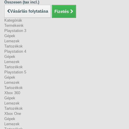
Összesen (tax incl.)
Vásárlás folytatása
Fizetés
Kategóriák
Termékeink
Playstation 3
Gépek
Lemezek
Tartozékok
Playstation 4
Gépek
Lemezek
Tartozékok
Playstation 5
Gépek
Lemezek
Tartozékok
Xbox 360
Gépek
Lemezek
Tartozékok
Xbox One
Gépek
Lemezek