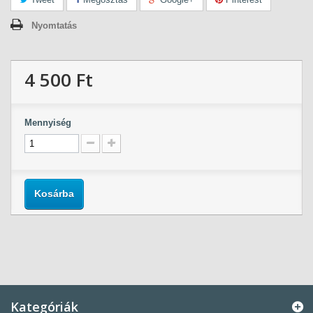
Nyomtatás
4 500 Ft‎
Mennyiség
Kosárba
Kategóriák