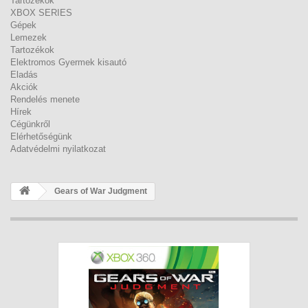
Tartozékok
XBOX SERIES
Gépek
Lemezek
Tartozékok
Elektromos Gyermek kisautó
Eladás
Akciók
Rendelés menete
Hírek
Cégünkről
Elérhetőségünk
Adatvédelmi nyilatkozat
Gears of War Judgment