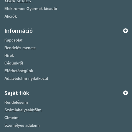
XBOX SERIES
Elektromos Gyermek kisautó
Akciók
Információ
Kapcsolat
Rendelés menete
Hírek
Cégünkről
Elérhetőségünk
Adatvédelmi nyilatkozat
Saját fiók
Rendeléseim
Számlahelyesbítőim
Címeim
Személyes adataim