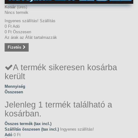
Kosár
(üres)
Nincs termék
Ingyenes szállítás!
Szállítás
0 Ft‎
Adó
0 Ft‎
Összesen
Az árak az Áfát tartalmazzák
Fizetés
A termék sikeresen kosárba
került
Mennyiség
Összesen
Jelenleg 1 termék található a
kosárban.
Összes termék (tax incl.)
Szállítás összesen (tax incl.)
Ingyenes szállítás!
Adó
0 Ft‎