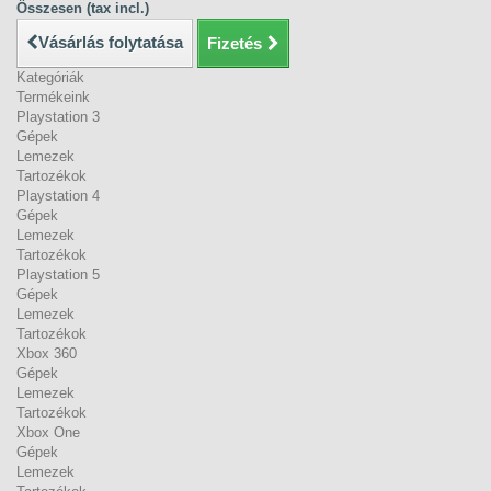
Összesen (tax incl.)
Vásárlás folytatása
Fizetés
Kategóriák
Termékeink
Playstation 3
Gépek
Lemezek
Tartozékok
Playstation 4
Gépek
Lemezek
Tartozékok
Playstation 5
Gépek
Lemezek
Tartozékok
Xbox 360
Gépek
Lemezek
Tartozékok
Xbox One
Gépek
Lemezek