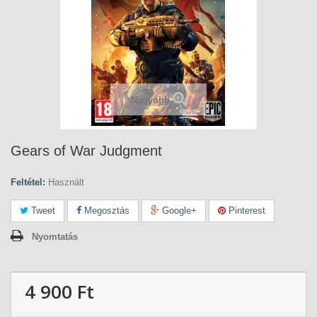
Nagyobb
Gears of War Judgment
Feltétel:
Használt
Tweet
Megosztás
Google+
Pinterest
Nyomtatás
4 900 Ft‎