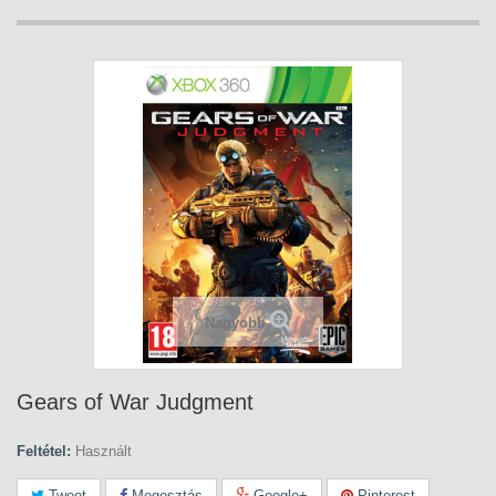
Nagyobb
Gears of War Judgment
Feltétel:
Használt
Tweet
Megosztás
Google+
Pinterest