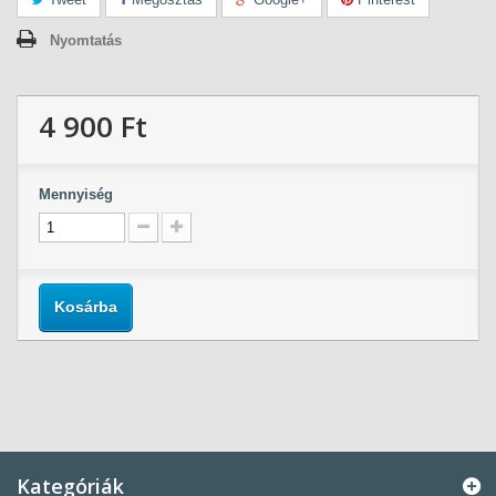
Nyomtatás
4 900 Ft‎
Mennyiség
Kosárba
Kategóriák