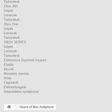
Tartozékok
Xbox 360
Gépek
Lemezek
Tartozékok
Xbox One
Gépek
Lemezek
Tartozékok
XBOX SERIES
Gépek
Lemezek
Tartozékok
Elektromos Gyermek kisautó
Eladás
Akciók
Rendelés menete
Hírek
Cégünkről
Elérhetőségünk
Adatvédelmi nyilatkozat
Gears of War Judgment