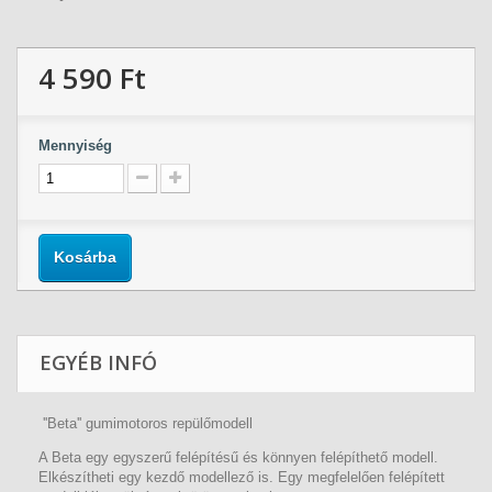
4 590 Ft‎
Mennyiség
Kosárba
EGYÉB INFÓ
''Beta'' gumimotoros repülőmodell
A Beta egy egyszerű felépítésű és könnyen felépíthető modell.
Elkészítheti egy kezdő modellező is. Egy megfelelően felépített