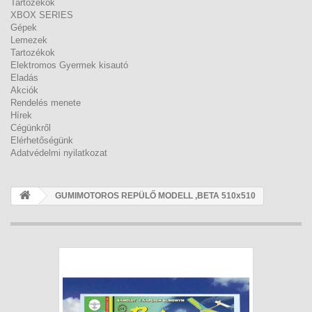
Tartozékok
XBOX SERIES
Gépek
Lemezek
Tartozékok
Elektromos Gyermek kisautó
Eladás
Akciók
Rendelés menete
Hírek
Cégünkről
Elérhetőségünk
Adatvédelmi nyilatkozat
GUMIMOTOROS REPÜLŐ MODELL ,BETA 510x510