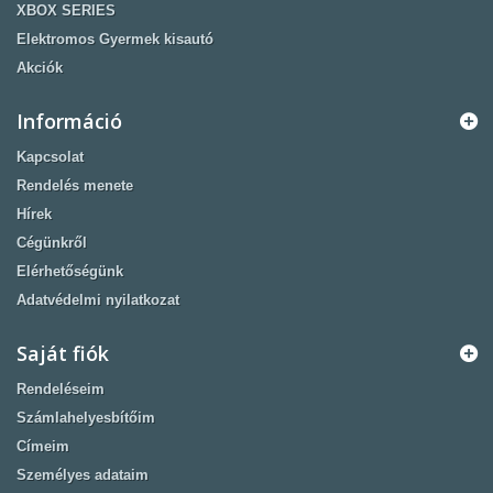
XBOX SERIES
Elektromos Gyermek kisautó
Akciók
Információ
Kapcsolat
Rendelés menete
Hírek
Cégünkről
Elérhetőségünk
Adatvédelmi nyilatkozat
Saját fiók
Rendeléseim
Számlahelyesbítőim
Címeim
Személyes adataim