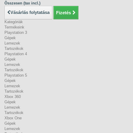
Összesen (tax incl.)
Vásárlás folytatása
Fizetés
Kategóriák
Termékeink
Playstation 3
Gépek
Lemezek
Tartozékok
Playstation 4
Gépek
Lemezek
Tartozékok
Playstation 5
Gépek
Lemezek
Tartozékok
Xbox 360
Gépek
Lemezek
Tartozékok
Xbox One
Gépek
Lemezek