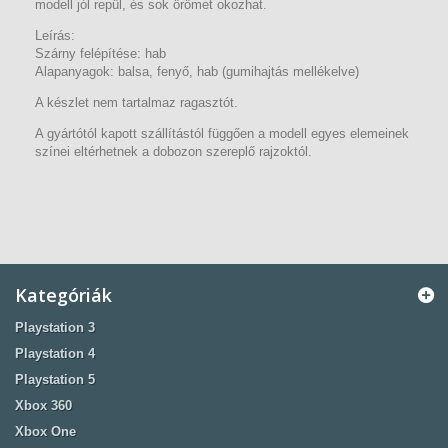
modell jól repül, és sok örömet okozhat.
Leírás:
Szárny felépítése: hab
Alapanyagok: balsa, fenyő, hab (gumihajtás mellékelve)
A készlet nem tartalmaz ragasztót.
A gyártótól kapott szállítástól függően a modell egyes elemeinek
színei eltérhetnek a dobozon szereplő rajzoktól.
Kategóriák
Playstation 3
Playstation 4
Playstation 5
Xbox 360
Xbox One