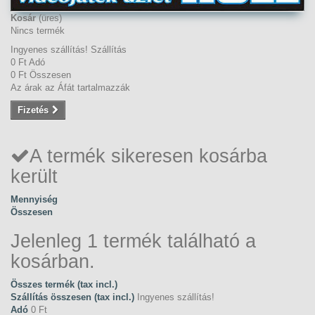
Kosár
(üres)
Nincs termék
Ingyenes szállítás!
Szállítás
0 Ft‎
Adó
0 Ft‎
Összesen
Az árak az Áfát tartalmazzák
Fizetés
A termék sikeresen kosárba
került
Mennyiség
Összesen
Jelenleg 1 termék található a
kosárban.
Összes termék (tax incl.)
Szállítás összesen (tax incl.)
Ingyenes szállítás!
Adó
0 Ft‎