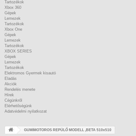
Tartozékok
Xbox 360
Gépek
Lemezek
Tartozékok
Xbox One
Gépek
Lemezek
Tartozékok
XBOX SERIES
Gépek
Lemezek
Tartozékok
Elektromos Gyermek kisautó
Eladás
Akciók
Rendelés menete
Hírek
Cégünkről
Elérhetőségünk
Adatvédelmi nyilatkozat
GUMIMOTOROS REPÜLŐ MODELL ,BETA 510x510