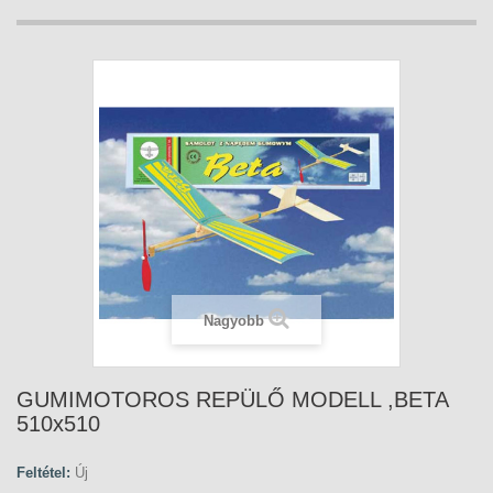
Nagyobb
GUMIMOTOROS REPÜLŐ MODELL ,BETA
510x510
Feltétel:
Új