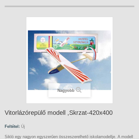
Nagyobb
Vitorlázórepülő modell ,Skrzat-420x400
Feltétel:
Új
Sikló egy nagyon egyszerűen összeszerelhető iskolamodellje. A modell