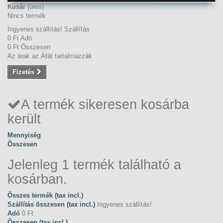
Kosár
(üres)
Nincs termék
Ingyenes szállítás!
Szállítás
0 Ft‎
Adó
0 Ft‎
Összesen
Az árak az Áfát tartalmazzák
Fizetés
A termék sikeresen kosárba
került
Mennyiség
Összesen
Jelenleg 1 termék található a
kosárban.
Összes termék (tax incl.)
Szállítás összesen (tax incl.)
Ingyenes szállítás!
Adó
0 Ft‎
Összesen (tax incl.)