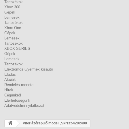
Tartozékok
Xbox 360
Gépek
Lemezek
Tartozékok
Xbox One
Gépek
Lemezek
Tartozékok
XBOX SERIES
Gépek
Lemezek
Tartozékok
Elektromos Gyermek kisautó
Eladás
Akciók
Rendelés menete
Hírek
Cégünkről
Elérhetőségünk
Adatvédelmi nyilatkozat
Vitorlázórepülő modell ,Skrzat-420x400