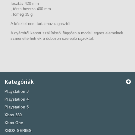
fesztáv 420 mm
, törzs hossza 400 mm
, tömeg 35 g
A készlet nem tartalmaz ragasztót.
A gyártótól kapott szállítástól függően a modell egyes elemeinek
színei eltérhetnek a dobozon szereplő rajzoktól.
Kategóriák
Playstation 3
Playstation 4
Playstation 5
Xbox 360
Xbox One
XBOX SERIES