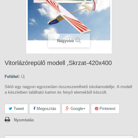
Nagyobb
Vitorlázórepülő modell ,Skrzat-420x400
Feltétel:
Új
Sikló egy nagyon egyszerűen összeszerelhető iskolamodellje. A modell
a készletben található karton és fenyő elemekből készült.
Tweet
Megosztás
Google+
Pinterest
Nyomtatás