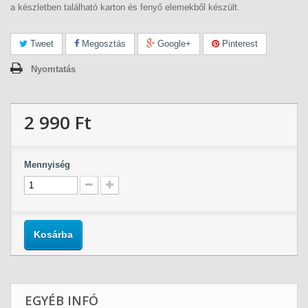
a készletben található karton és fenyő elemekből készült.
Tweet
Megosztás
Google+
Pinterest
Nyomtatás
2 990 Ft‎
Mennyiség
Kosárba
EGYÉB INFÓ