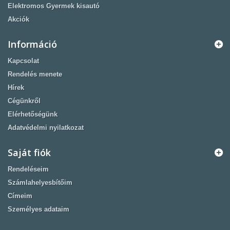
Elektromos Gyermek kisautó
Akciók
Információ
Kapcsolat
Rendelés menete
Hírek
Cégünkről
Elérhetőségünk
Adatvédelmi nyilatkozat
Saját fiók
Rendeléseim
Számlahelyesbítőim
Címeim
Személyes adataim