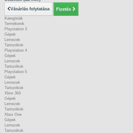
Vásárlás folytatása
Fizetés
Kategóriák
Termékeink
Playstation 3
Gépek
Lemezek
Tartozékok
Playstation 4
Gépek
Lemezek
Tartozékok
Playstation 5
Gépek
Lemezek
Tartozékok
Xbox 360
Gépek
Lemezek
Tartozékok
Xbox One
Gépek
Lemezek
Tartozékok