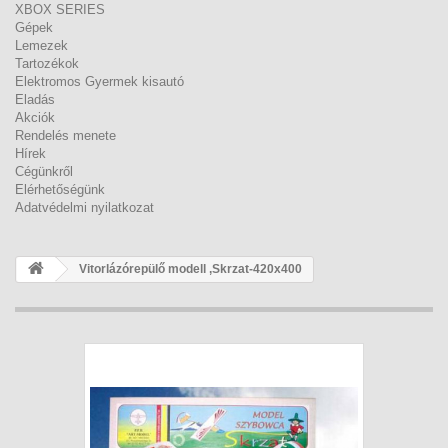
XBOX SERIES
Gépek
Lemezek
Tartozékok
Elektromos Gyermek kisautó
Eladás
Akciók
Rendelés menete
Hírek
Cégünkről
Elérhetőségünk
Adatvédelmi nyilatkozat
Vitorlázórepülő modell ,Skrzat-420x400