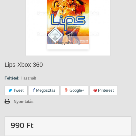
Nagyobb
Lips Xbox 360
Feltétel:
Használt
Tweet
Megosztás
Google+
Pinterest
Nyomtatás
990 Ft‎