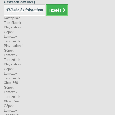
Összesen (tax incl.)
Vásárlás folytatása
Fizetés
Kategóriák
Termékeink
Playstation 3
Gépek
Lemezek
Tartozékok
Playstation 4
Gépek
Lemezek
Tartozékok
Playstation 5
Gépek
Lemezek
Tartozékok
Xbox 360
Gépek
Lemezek
Tartozékok
Xbox One
Gépek
Lemezek