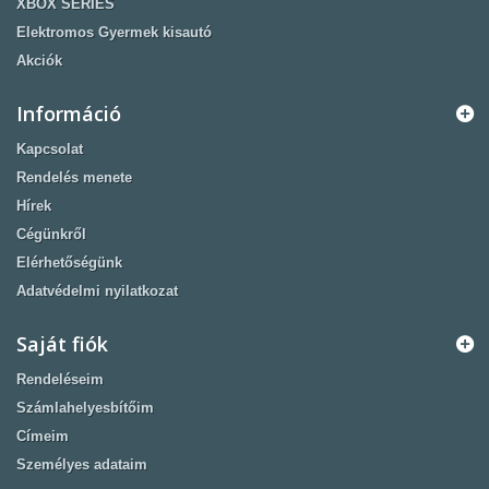
XBOX SERIES
Elektromos Gyermek kisautó
Akciók
Információ
Kapcsolat
Rendelés menete
Hírek
Cégünkről
Elérhetőségünk
Adatvédelmi nyilatkozat
Saját fiók
Rendeléseim
Számlahelyesbítőim
Címeim
Személyes adataim