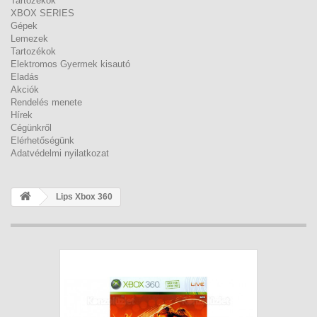
Tartozékok
XBOX SERIES
Gépek
Lemezek
Tartozékok
Elektromos Gyermek kisautó
Eladás
Akciók
Rendelés menete
Hírek
Cégünkről
Elérhetőségünk
Adatvédelmi nyilatkozat
Lips Xbox 360