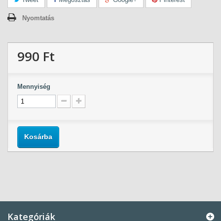
Nyomtatás
990 Ft‎
Mennyiség
Kosárba
Kategóriák