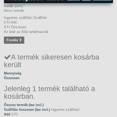
Kosár
(üres)
Nincs termék
Ingyenes szállítás!
Szállítás
0 Ft‎
Adó
0 Ft‎
Összesen
Az árak az Áfát tartalmazzák
Fizetés
A termék sikeresen kosárba
került
Mennyiség
Összesen
Jelenleg 1 termék található a
kosárban.
Összes termék (tax incl.)
Szállítás összesen (tax incl.)
Ingyenes szállítás!
Adó
0 Ft‎