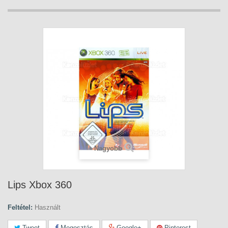
Nagyobb
Lips Xbox 360
Feltétel:
Használt
Tweet
Megosztás
Google+
Pinterest