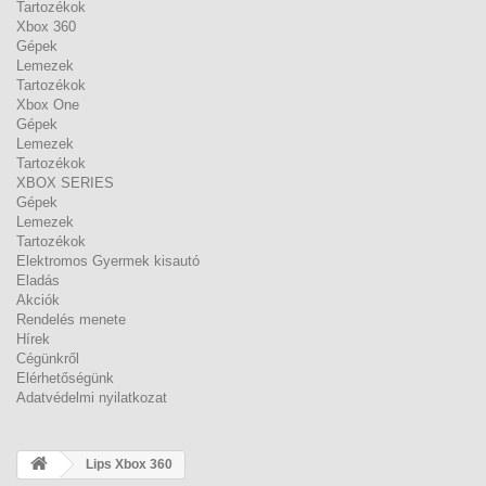
Tartozékok
Xbox 360
Gépek
Lemezek
Tartozékok
Xbox One
Gépek
Lemezek
Tartozékok
XBOX SERIES
Gépek
Lemezek
Tartozékok
Elektromos Gyermek kisautó
Eladás
Akciók
Rendelés menete
Hírek
Cégünkről
Elérhetőségünk
Adatvédelmi nyilatkozat
Lips Xbox 360