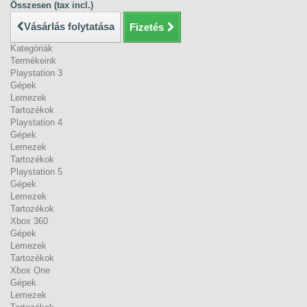
Összesen (tax incl.)
Vásárlás folytatása
Fizetés
Kategóriák
Termékeink
Playstation 3
Gépek
Lemezek
Tartozékok
Playstation 4
Gépek
Lemezek
Tartozékok
Playstation 5
Gépek
Lemezek
Tartozékok
Xbox 360
Gépek
Lemezek
Tartozékok
Xbox One
Gépek
Lemezek