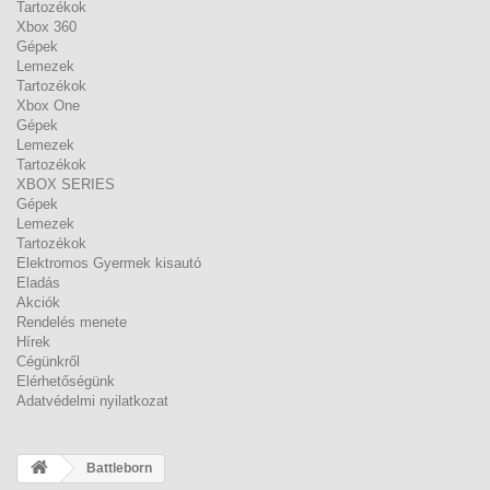
Tartozékok
Xbox 360
Gépek
Lemezek
Tartozékok
Xbox One
Gépek
Lemezek
Tartozékok
XBOX SERIES
Gépek
Lemezek
Tartozékok
Elektromos Gyermek kisautó
Eladás
Akciók
Rendelés menete
Hírek
Cégünkről
Elérhetőségünk
Adatvédelmi nyilatkozat
Battleborn