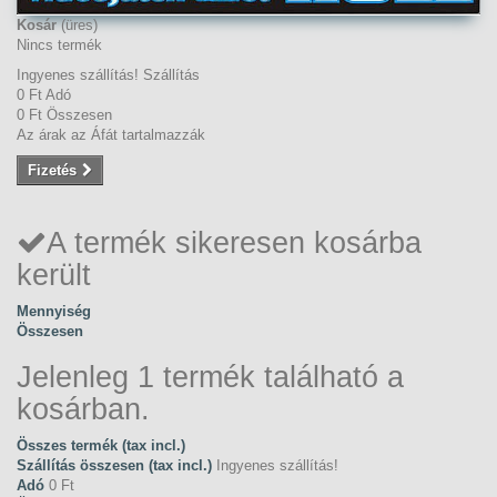
Kosár
(üres)
Nincs termék
Ingyenes szállítás!
Szállítás
0 Ft‎
Adó
0 Ft‎
Összesen
Az árak az Áfát tartalmazzák
Fizetés
A termék sikeresen kosárba
került
Mennyiség
Összesen
Jelenleg 1 termék található a
kosárban.
Összes termék (tax incl.)
Szállítás összesen (tax incl.)
Ingyenes szállítás!
Adó
0 Ft‎