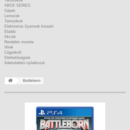
Tartozékok
XBOX SERIES
Gépek
Lemezek
Tartozékok
Elektromos Gyermek kisautó
Eladás
Akciók
Rendelés menete
Hírek
Cégünkről
Elérhetőségünk
Adatvédelmi nyilatkozat
Battleborn