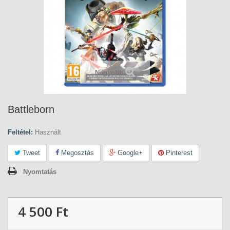
Nagyobb
Battleborn
Feltétel:
Használt
Tweet
Megosztás
Google+
Pinterest
Nyomtatás
4 500 Ft‎