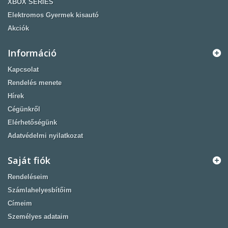
XBOX SERIES
Elektromos Gyermek kisautó
Akciók
Információ
Kapcsolat
Rendelés menete
Hírek
Cégünkről
Elérhetőségünk
Adatvédelmi nyilatkozat
Saját fiók
Rendeléseim
Számlahelyesbítőim
Címeim
Személyes adataim