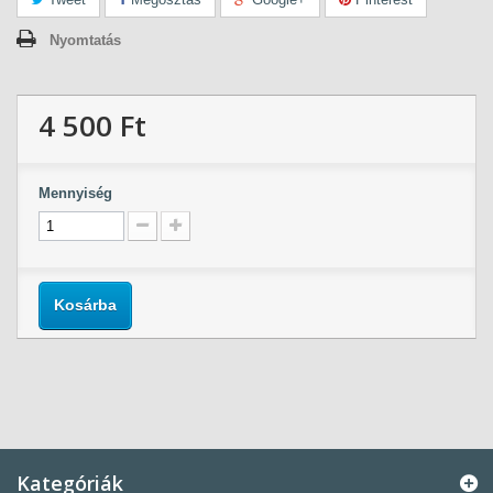
Nyomtatás
4 500 Ft‎
Mennyiség
Kosárba
Kategóriák