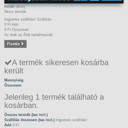
Kosár
(üres)
Nincs termék
Ingyenes szállítás!
Szállítás
0 Ft‎
Adó
0 Ft‎
Összesen
Az árak az Áfát tartalmazzák
Fizetés
A termék sikeresen kosárba
került
Mennyiség
Összesen
Jelenleg 1 termék található a
kosárban.
Összes termék (tax incl.)
Szállítás összesen (tax incl.)
Ingyenes szállítás!
Adó
0 Ft‎