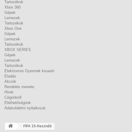
Tartozékok
Xbox 360
Gépek
Lemezek
Tartozékok
Xbox One
Gépek
Lemezek
Tartozékok
XBOX SERIES
Gépek
Lemezek
Tartozékok
Elektromos Gyermek kisautó
Eladás
Akciók
Rendelés menete
Hírek
Cégünkről
Elérhetőségünk
Adatvédelmi nyilatkozat
FIFA 15-Használt