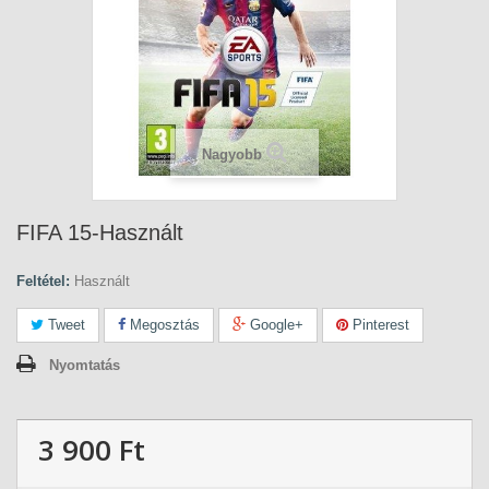
Nagyobb
FIFA 15-Használt
Feltétel:
Használt
Tweet
Megosztás
Google+
Pinterest
Nyomtatás
3 900 Ft‎