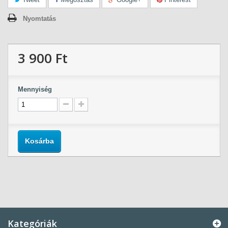
Nyomtatás
3 900 Ft‎
Mennyiség
Kosárba
Kategóriák