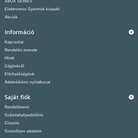
XBOX SERIES
Elektromos Gyermek kisautó
Akciók
Információ
Kapcsolat
Rendelés menete
Hírek
Cégünkről
Elérhetőségünk
Adatvédelmi nyilatkozat
Saját fiók
Rendeléseim
Számlahelyesbítőim
Címeim
Személyes adataim