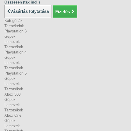
Összesen (tax incl.)
Vásárlás folytatása
Fizetés
Kategóriák
Termékeink
Playstation 3
Gépek
Lemezek
Tartozékok
Playstation 4
Gépek
Lemezek
Tartozékok
Playstation 5
Gépek
Lemezek
Tartozékok
Xbox 360
Gépek
Lemezek
Tartozékok
Xbox One
Gépek
Lemezek