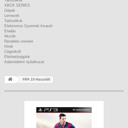
Tartozékok
XBOX SERIES
Gépek
Lemezek
Tartozékok
Elektromos Gyermek kisautó
Eladás
Akciók
Rendelés menete
Hírek
Cégünkről
Elérhetőségünk
Adatvédelmi nyilatkozat
FIFA 15-Használt