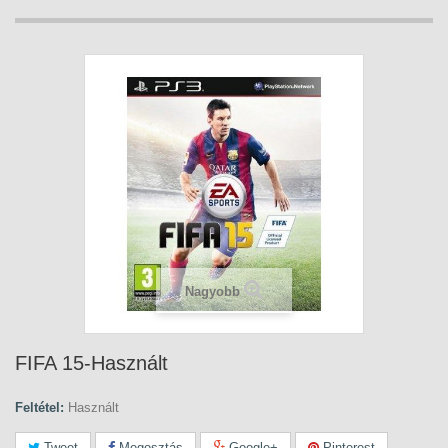
Nagyobb
FIFA 15-Használt
Feltétel:
Használt
Tweet
Megosztás
Google+
Pinterest