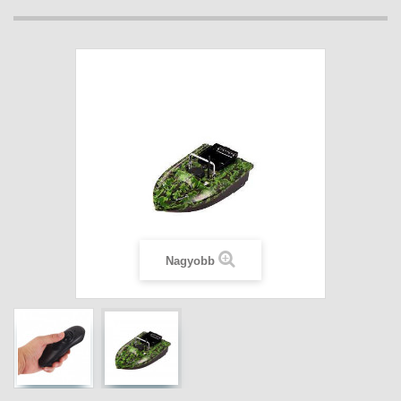
Nagyobb