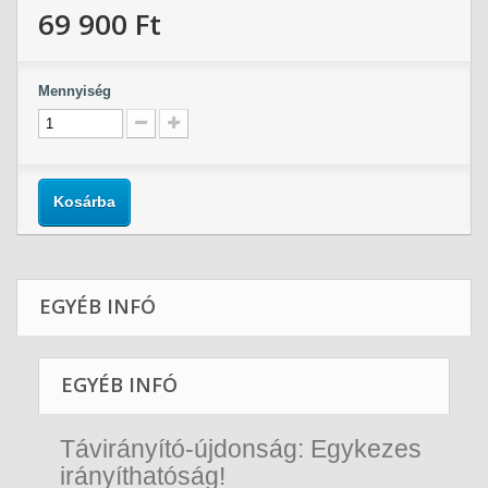
69 900 Ft‎
Mennyiség
Kosárba
EGYÉB INFÓ
EGYÉB INFÓ
Távirányító-újdonság: Egykezes
irányíthatóság!