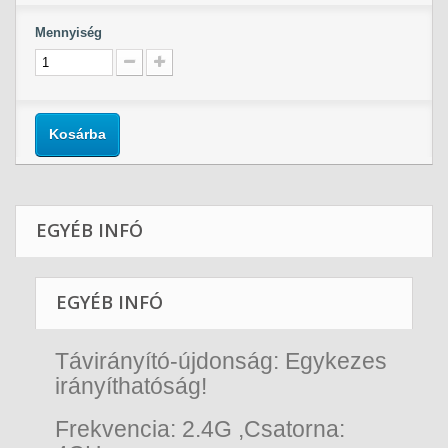
Mennyiség
Kosárba
EGYÉB INFÓ
EGYÉB INFÓ
Távirányító-újdonság: Egykezes
irányíthatóság!
Frekvencia: 2.4G ,Csatorna: