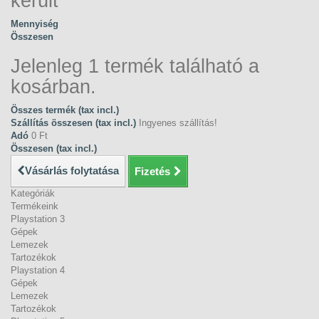
került
Mennyiség
Összesen
Jelenleg 1 termék található a
kosárban.
Összes termék (tax incl.)
Szállítás összesen (tax incl.)
Ingyenes szállítás!
Adó
0 Ft‎
Összesen (tax incl.)
Vásárlás folytatása
Fizetés
Kategóriák
Termékeink
Playstation 3
Gépek
Lemezek
Tartozékok
Playstation 4
Gépek
Lemezek
Tartozékok