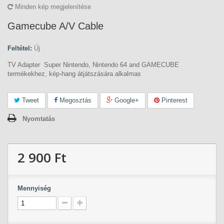
Minden kép megjelenítése
Gamecube A/V Cable
Feltétel:
Új
TV Adapter Super Nintendo, Nintendo 64 and GAMECUBE
termékekhez, kép-hang átjátszására alkalmas
Tweet
Megosztás
Google+
Pinterest
Nyomtatás
2 900 Ft‎
Mennyiség