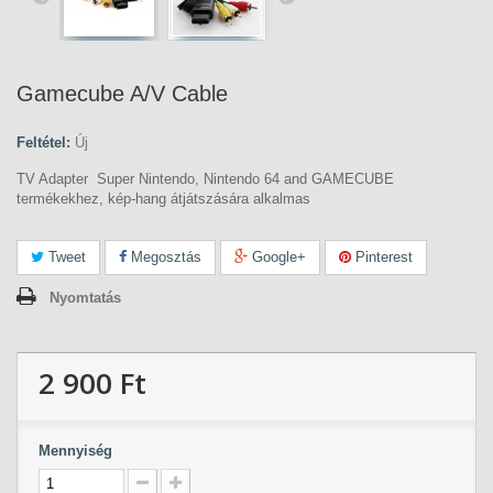
Gamecube A/V Cable
Feltétel:
Új
TV Adapter Super Nintendo, Nintendo 64 and GAMECUBE
termékekhez, kép-hang átjátszására alkalmas
Tweet
Megosztás
Google+
Pinterest
Nyomtatás
2 900 Ft‎
Mennyiség