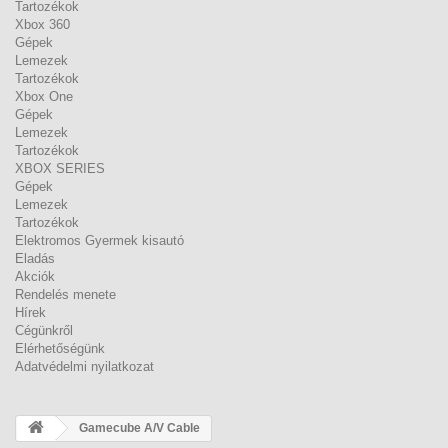
Tartozékok
Xbox 360
Gépek
Lemezek
Tartozékok
Xbox One
Gépek
Lemezek
Tartozékok
XBOX SERIES
Gépek
Lemezek
Tartozékok
Elektromos Gyermek kisautó
Eladás
Akciók
Rendelés menete
Hírek
Cégünkről
Elérhetőségünk
Adatvédelmi nyilatkozat
Gamecube A/V Cable