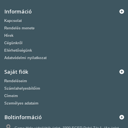
Információ
Kapcsolat
Rendelés menete
Hírek
Cégünkről
Elérhetőségünk
Adatvédelmi nyilatkozat
Saját fiók
Rendeléseim
Számlahelyesbítőim
Címeim
Személyes adataim
Boltinformáció