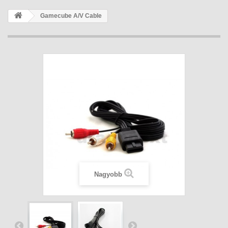
Gamecube A/V Cable
Nagyobb